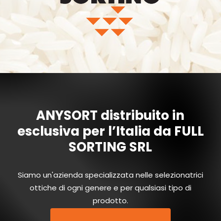
ANYSORT
distribuito
in
esclusiva
per
l’Italia
da
FULL
SORTING
SRL
Siamo
un'azienda
specializzata
nelle
selezionatrici
ottiche
di
ogni
genere
e
per
qualsiasi
tipo
di
prodotto.