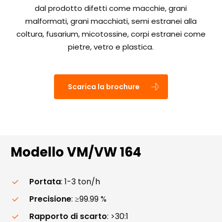
dal prodotto difetti come macchie, grani
malformati, grani macchiati, semi estranei alla
coltura, fusarium, micotossine, corpi estranei come
pietre, vetro e plastica.
Scarica la brochure
Modello
VM/VW
164
Portata
: 1-3 ton/h
Precisione
: ≥99.99 %
Rapporto di scarto
: >30:1