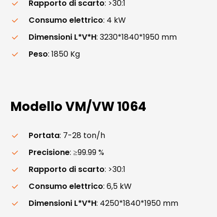
Rapporto di scarto
: >30:1
Consumo elettrico
: 4 kW
Dimensioni L*V*H
: 3230*1840*1950 mm
Peso
: 1850 Kg
Modello
VM/VW
1064
Portata
: 7-28 ton/h
Precisione
: ≥99.99 %
Rapporto di scarto
: >30:1
Consumo elettrico
: 6,5 kW
Dimensioni L*V*H
: 4250*1840*1950 mm