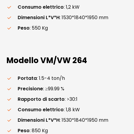
Consumo elettrico
: 1,2 kW
Dimensioni L*V*H
: 1530*1840*1950 mm
Peso
: 550 Kg
Modello
VM/VW
264
Portata
: 1.5-4 ton/h
Precisione
: ≥99.99 %
Rapporto di scarto
: >30:1
Consumo elettrico
: 1,8 kW
Dimensioni L*V*H
: 1530*1840*1950 mm
Peso
: 850 Kg