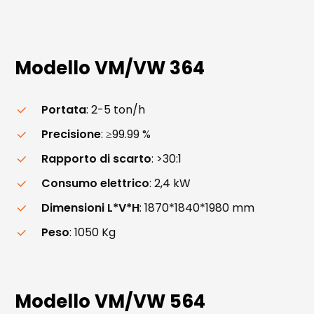
Modello
VM/VW
364
Portata
: 2-5 ton/h
Precisione
: ≥99.99 %
Rapporto di scarto
: >30:1
Consumo elettrico
: 2,4 kW
Dimensioni L*V*H
: 1870*1840*1980 mm
Peso
: 1050 Kg
Modello
VM/VW
564