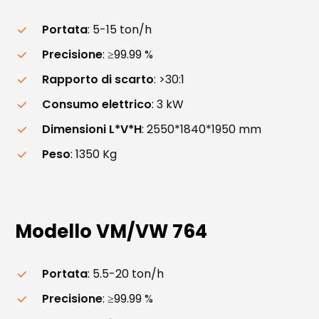
Portata
: 5-15 ton/h
Precisione
: ≥99.99 %
Rapporto di scarto
: >30:1
Consumo elettrico
: 3 kW
Dimensioni L*V*H
: 2550*1840*1950 mm
Peso
: 1350 Kg
Modello
VM/VW
764
Portata
: 5.5-20 ton/h
Precisione
: ≥99.99 %