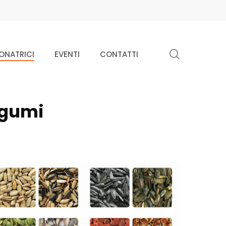
M
search
ONATRICI
EVENTI
CONTATTI
legumi