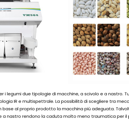
i legumi due tipologie di macchine, a scivolo e a nastro. Tut
logia IR e multispettrale. La possibilità di scegliere tra m
e in base al proprio prodotto la macchina più adeguata. Talvol
 a nastro rendono la caduta molto meno traumatica per il 