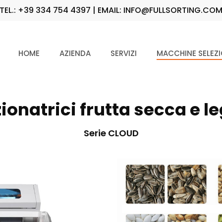
TEL.: +39 334 754 4397 | EMAIL: INFO@FULLSORTING.CO
HOME
AZIENDA
SERVIZI
MACCHINE SELEZI
ionatrici frutta secca e 
Serie CLOUD