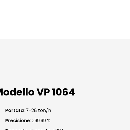
odello
VP
1064
Portata
: 7-28 ton/h
Precisione
: ≥99.99 %