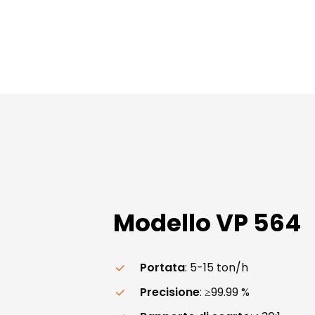
Modello
VP
564
Portata
: 5-15 ton/h
Precisione
: ≥99.99 %