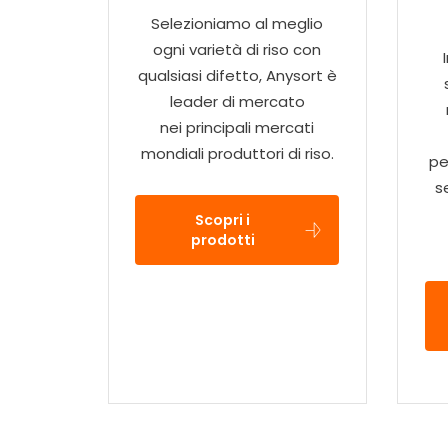
Selezioniamo al meglio
ogni varietà di riso con
qualsiasi difetto, Anysort è
leader di mercato
nei principali mercati
mondiali produttori di riso.
pe
s
Scopri i
prodotti