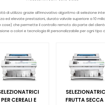
tà di utilizzo grazie all’innovativo algoritmo di selezione inte
a ed elevate prestazioni, durata valvole superiore a 10 miliardi
e cose) che permette il controllo remoto da parte del client
sione a colori e tecnologia IR personalizzabile per ogni tipo 
SELEZIONATRICI
SELEZIONATRIC
PER CEREALI E
FRUTTA SECCA 