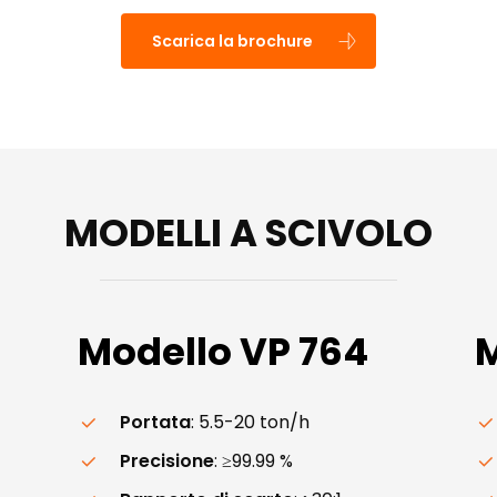
Scarica la brochure
MODELLI A SCIVOLO
Modello
VP
764
M
Portata
: 5.5-20 ton/h
Precisione
: ≥99.99 %