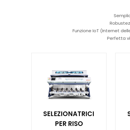
Semplici
Robustezz
Funzione IoT (Internet dell
Perfetta vi
SELEZIONATRICI
PER RISO