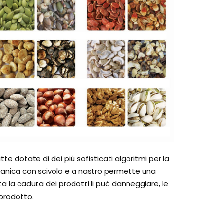
te dotate di dei più sofisticati algoritmi per la
eccanica con scivolo e a nastro permette una
ta la caduta dei prodotti li può danneggiare, le
prodotto.